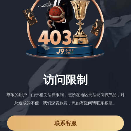
访问限制
尊敬的用户，由于相关法律限制，您所在地区无法访问J9产品，对
此造成的不便，我们深表歉意，您如有疑问请联系客服。
联系客服