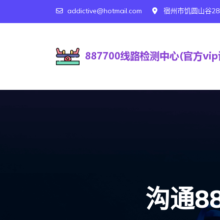
addictive@hotmail.com
宿州市饥圆山谷28
沟通8