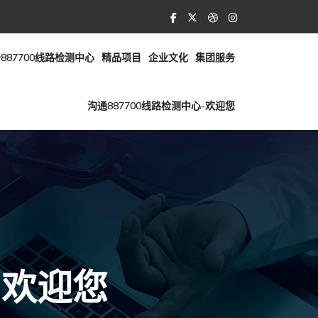
887700线路检测中心
精品项目
企业文化
集团服务
沟通887700线路检测中心-欢迎您
-欢迎您