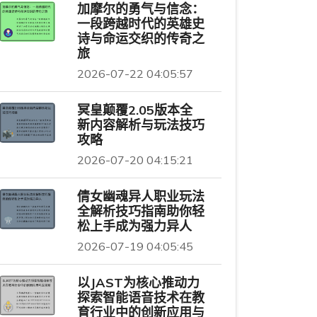
加摩尔的勇气与信念：
一段跨越时代的英雄史
诗与命运交织的传奇之
旅
2026-07-22 04:05:57
冥皇颠覆2.05版本全
新内容解析与玩法技巧
攻略
2026-07-20 04:15:21
倩女幽魂异人职业玩法
全解析技巧指南助你轻
松上手成为强力异人
2026-07-19 04:05:45
以JAST为核心推动力
探索智能语音技术在教
育行业中的创新应用与