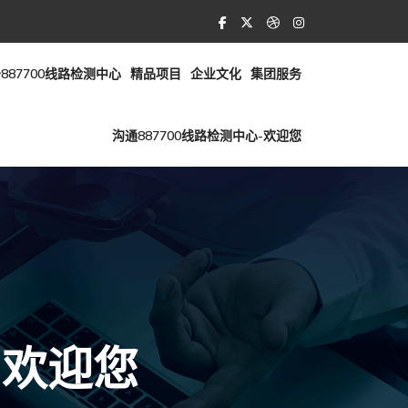
887700线路检测中心
精品项目
企业文化
集团服务
沟通887700线路检测中心-欢迎您
-欢迎您