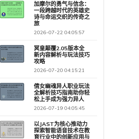
加摩尔的勇气与信念：
一段跨越时代的英雄史
诗与命运交织的传奇之
旅
2026-07-22 04:05:57
冥皇颠覆2.05版本全
新内容解析与玩法技巧
攻略
2026-07-20 04:15:21
倩女幽魂异人职业玩法
全解析技巧指南助你轻
松上手成为强力异人
2026-07-19 04:05:45
以JAST为核心推动力
探索智能语音技术在教
育行业中的创新应用与