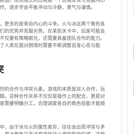
就感。角色成长的过程是一个自我发现与克服内心
作，逐步学会平衡冲动与冷静，勇气与谨慎。
，更多的是来自内心的斗争。火与冰这两个角色各
们的优势并克服劣势。在某些关卡中，玩家可能会
不仅要有策略眼光，还需要具备团队合作的能力。
了人类在面对困境时需要不断调整自身心态与能
突
烈的合作与冲突元素。游戏的本质是双人合作，玩
题。这种合作关系不仅仅是操作上的配合，更是对
家需要明确分工，合理调度各自的角色技能才能顺
中，由于冰与火的属性差异，往往会出现冲突与矛