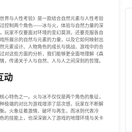
世界与人性考验》是一款结合自然元素与人性考验
过控制两个角色——冰与火，体验与自然力量的深
，玩家不仅要面对环境的变幻莫测，还要克服各自
戏所展示的自然与元素的力量，以及它如何映射出
然元素设计、人物角色的成长与挑战、游戏中的合
过对这些方面的分析，我们能够更全面地理解《森
情，传递关于人与自然、人与人之间深刻的哲理。
互动
核心特色之一。火与冰不仅仅是两个角色的象征，
种极端的对比为游戏增添了层次感，玩家在不断解
衡。火象征着激情、破坏与再生，而冰则代表冷
色的技能上，也深深嵌入了游戏的地理环境与关卡