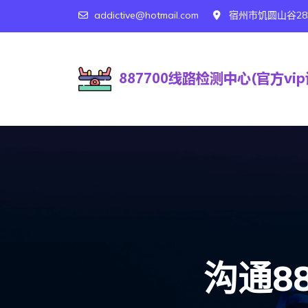
addictive@hotmail.com
宿州市饥圆山谷28
沟通8