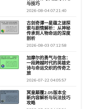
与技巧
2026-08-04 07:21:40
古剑奇谭一星蕴之谜探
索与剧情解析：从神秘
传承到人物命运的深度
剖析
2026-08-03 07:12:58
加摩尔的勇气与信念：
一段跨越时代的英雄史
诗与命运交织的传奇之
旅
2026-07-22 04:05:57
冥皇颠覆2.05版本全
新内容解析与玩法技巧
攻略