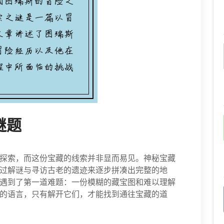
谜题
探索，而这份宝藏的线索并非显而易见。神秘宝藏
过解谜与寻访古老的遗迹来逐步拼凑出完整的地
遇到了第一道难题：一份模糊的藏宝图和难以理解
的语言，只有解开它们，才能找到通往宝藏的道