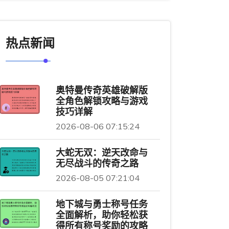
热点新闻
奥特曼传奇英雄破解版
全角色解锁攻略与游戏
技巧详解
2026-08-06 07:15:24
大蛇无双：逆天改命与
无尽战斗的传奇之路
2026-08-05 07:21:04
地下城与勇士称号任务
全面解析，助你轻松获
得所有称号奖励的攻略