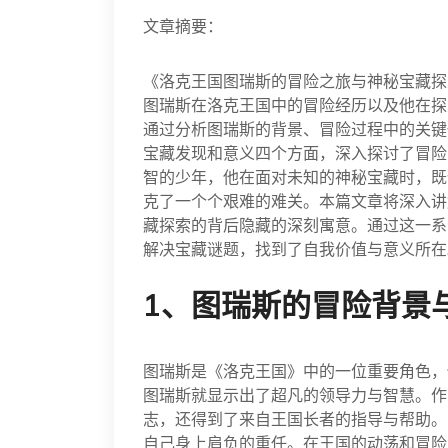
文章摘要：
《洛克王国图瑞斯的冒险之旅与神秘宝藏探
图瑞斯在洛克王国中的冒险经历以及他在探
通过分析图瑞斯的背景、冒险过程中的关键
宝藏发现和意义四个方面，深入探讨了冒险
智的少年，他在面对未知的神秘宝藏时，既
克了一个个艰难的难关。本篇文章将深入讲
藏探索的背后隐藏的深刻寓意。通过这一系
解决宝藏谜题，找到了自我价值与意义所在
1、图瑞斯的冒险背景
图瑞斯是《洛克王国》中的一位重要角色，
图瑞斯就显示出了超凡的领导力与智慧。作
志，还得到了来自王国长者的指导与帮助。
自己身上肩负的重任。在王国的动荡和冒险