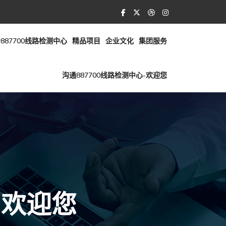
887700线路检测中心
精品项目
企业文化
集团服务
沟通887700线路检测中心-欢迎您
-欢迎您