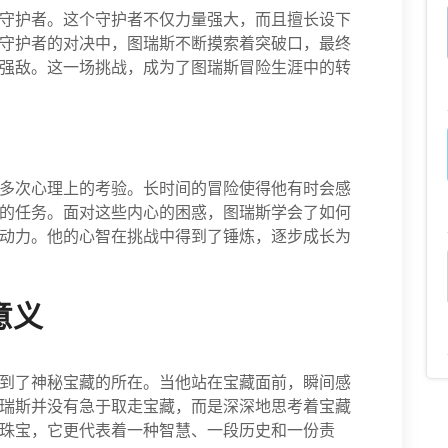
守护者。这个守护者不仅力量强大，而且擅长设下
守护者的对决中，图瑞斯不断摸索着突破口，最终
强敌。这一场挑战，成为了图瑞斯冒险生涯中的转
多次心理上的考验。长时间的冒险使得他有时会感
的任务。面对这些内心的困惑，图瑞斯学会了如何
动力。他的心智在挑战中得到了锤炼，逐步成长为
意义
到了神秘宝藏的所在。当他站在宝藏面前，瞬间感
瑞斯并没有急于取走宝藏，而是深深地思考着宝藏
珠宝，它更代表着一种智慧、一段历史和一份责