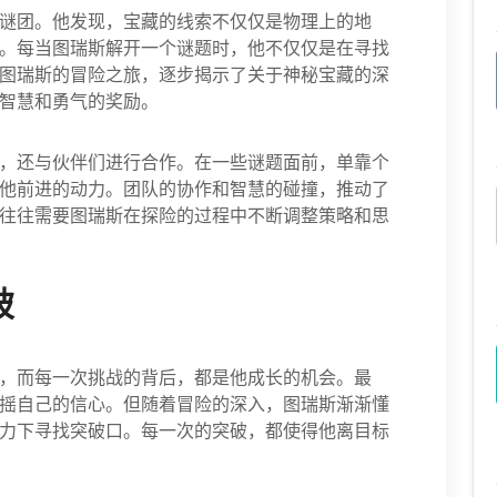
谜团。他发现，宝藏的线索不仅仅是物理上的地
。每当图瑞斯解开一个谜题时，他不仅仅是在寻找
图瑞斯的冒险之旅，逐步揭示了关于神秘宝藏的深
智慧和勇气的奖励。
，还与伙伴们进行合作。在一些谜题面前，单靠个
他前进的动力。团队的协作和智慧的碰撞，推动了
往往需要图瑞斯在探险的过程中不断调整策略和思
破
，而每一次挑战的背后，都是他成长的机会。最
摇自己的信心。但随着冒险的深入，图瑞斯渐渐懂
力下寻找突破口。每一次的突破，都使得他离目标