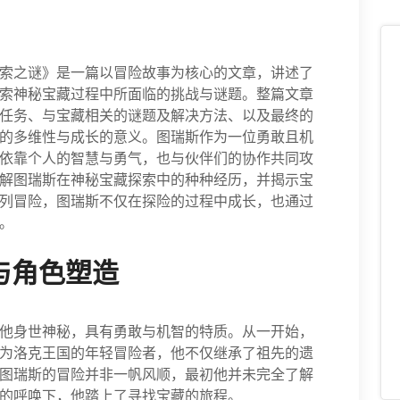
索之谜》是一篇以冒险故事为核心的文章，讲述了
索神秘宝藏过程中所面临的挑战与谜题。整篇文章
任务、与宝藏相关的谜题及解决方法、以及最终的
的多维性与成长的意义。图瑞斯作为一位勇敢且机
依靠个人的智慧与勇气，也与伙伴们的协作共同攻
解图瑞斯在神秘宝藏探索中的种种经历，并揭示宝
列冒险，图瑞斯不仅在探险的过程中成长，也通过
。
与角色塑造
他身世神秘，具有勇敢与机智的特质。从一开始，
为洛克王国的年轻冒险者，他不仅继承了祖先的遗
图瑞斯的冒险并非一帆风顺，最初他并未完全了解
的呼唤下，他踏上了寻找宝藏的旅程。