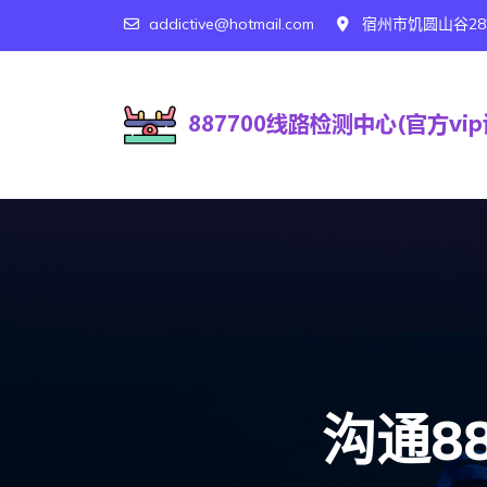
addictive@hotmail.com
宿州市饥圆山谷28
沟通8