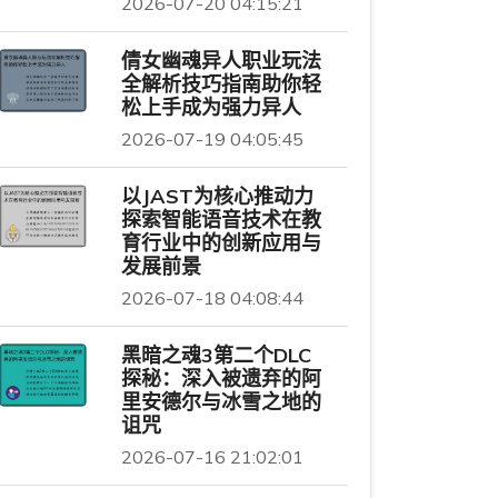
2026-07-20 04:15:21
倩女幽魂异人职业玩法
全解析技巧指南助你轻
松上手成为强力异人
2026-07-19 04:05:45
以JAST为核心推动力
探索智能语音技术在教
育行业中的创新应用与
发展前景
2026-07-18 04:08:44
黑暗之魂3第二个DLC
探秘：深入被遗弃的阿
里安德尔与冰雪之地的
诅咒
2026-07-16 21:02:01