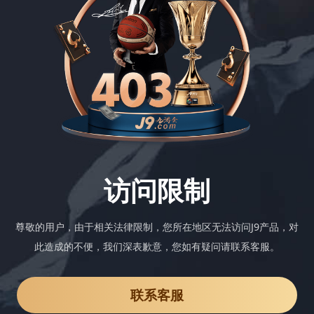
访问限制
尊敬的用户，由于相关法律限制，您所在地区无法访问J9产品，对
此造成的不便，我们深表歉意，您如有疑问请联系客服。
联系客服