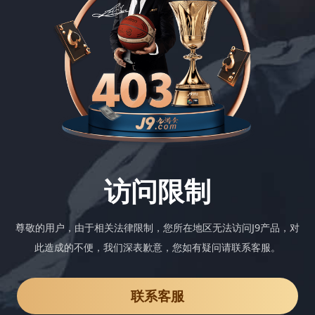
访问限制
尊敬的用户，由于相关法律限制，您所在地区无法访问J9产品，对
此造成的不便，我们深表歉意，您如有疑问请联系客服。
联系客服