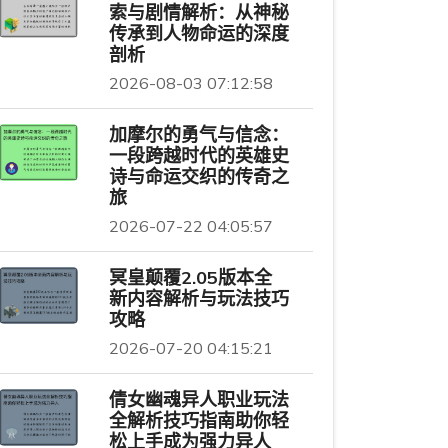
索与剧情解析：从神秘
传承到人物命运的深度
剖析
2026-08-03 07:12:58
加摩尔的勇气与信念：
一段跨越时代的英雄史
诗与命运交织的传奇之
旅
2026-07-22 04:05:57
冥皇颠覆2.05版本全
新内容解析与玩法技巧
攻略
2026-07-20 04:15:21
倩女幽魂异人职业玩法
全解析技巧指南助你轻
松上手成为强力异人