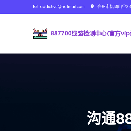
addictive@hotmail.com
宿州市饥圆山谷28
沟通8