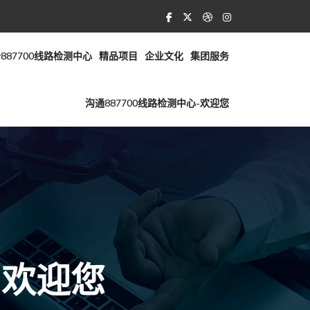
887700线路检测中心
精品项目
企业文化
集团服务
沟通887700线路检测中心-欢迎您
-欢迎您