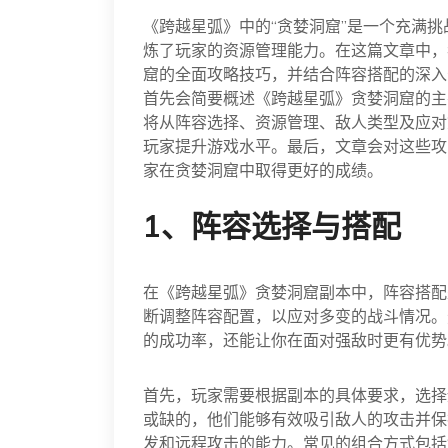
《跨越星弧》中的“贪婪洞窟”是一个充满
炼了玩家的资源管理能力。在这篇文章中，
窟的全面攻略技巧，并结合阵容搭配的深入
首先会简要概述《跨越星弧》贪婪洞窟的主
将从阵容选择、资源管理、敌人类型及应对
玩家提升游戏水平。最后，文章会对这些攻
家在贪婪洞窟中取得更好的成绩。
1、阵容选择与搭配
在《跨越星弧》贪婪洞窟副本中，阵容搭配
断调整阵容配置，以应对多变的战斗情况。
的成功率，还能让你在面对强敌时更有优势
首先，玩家需要根据副本的具体要求，选择
或缺的，他们能够有效吸引敌人的攻击并保
发和远程攻击的能力。常见的组合方式包括“