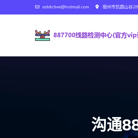
addictive@hotmail.com
宿州市饥圆山谷28
沟通8