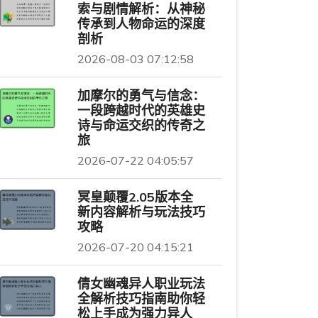
索与剧情解析：从神秘
传承到人物命运的深度
剖析
2026-08-03 07:12:58
加摩尔的勇气与信念：
一段跨越时代的英雄史
诗与命运交织的传奇之
旅
2026-07-22 04:05:57
冥皇颠覆2.05版本全
新内容解析与玩法技巧
攻略
2026-07-20 04:15:21
倩女幽魂异人职业玩法
全解析技巧指南助你轻
松上手成为强力异人