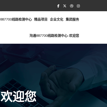
887700线路检测中心
精品项目
企业文化
集团服务
沟通887700线路检测中心-欢迎您
-欢迎您