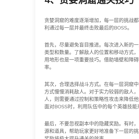
贪婪洞窟的难度逐渐增加，每一层的挑战都
利通过每一层并最终击败最后的BOSS。
首先，尽量避免盲目推进。每次进入新的一
类型和数量。了解敌人的位置和移动方式，
用地形也是一项重要技巧。借助墙壁和障碍
率。
其次，合理选择战斗方式。在每一层洞窟中
方式慢慢消耗敌人。对于实力较弱的敌人，
人，则需要通过控制和策略性攻击来降低他
面对BOSS时，利用队伍中的每个英雄技
最后，不要忽视副本中的隐藏奖励。有时，
源和道具，帮助玩家更好地准备下一层的挑
奖励将极大提升通关的效率。