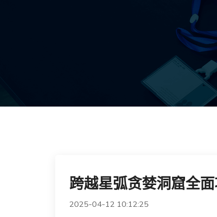
跨越星弧贪婪洞窟全面
2025-04-12 10:12:25