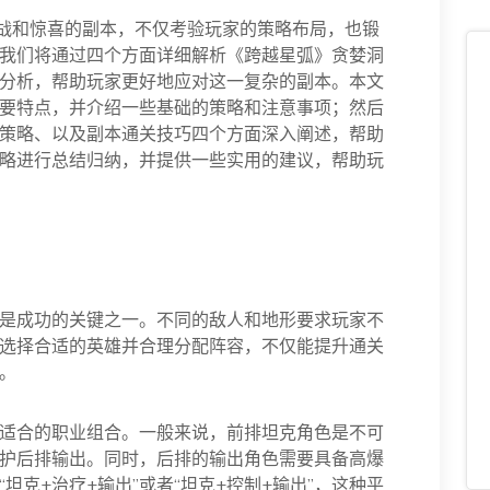
挑战和惊喜的副本，不仅考验玩家的策略布局，也锻
我们将通过四个方面详细解析《跨越星弧》贪婪洞
分析，帮助玩家更好地应对这一复杂的副本。本文
要特点，并介绍一些基础的策略和注意事项；然后
策略、以及副本通关技巧四个方面深入阐述，帮助
略进行总结归纳，并提供一些实用的建议，帮助玩
是成功的关键之一。不同的敌人和地形要求玩家不
选择合适的英雄并合理分配阵容，不仅能提升通关
。
适合的职业组合。一般来说，前排坦克角色是不可
护后排输出。同时，后排的输出角色需要具备高爆
坦克+治疗+输出”或者“坦克+控制+输出”，这种平