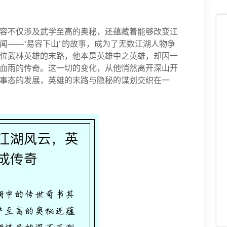
容不仅涉及武学至高的奥秘，还蕴藏着能够改变江
闻——“易容下山”的故事，成为了无数江湖人物争
位武林英雄的末路，他本是英雄中之英雄，却因一
血雨的传奇。这一切的变化，从他悄然离开深山开
事态的发展，英雄的末路与隐秘的谋划交织在一