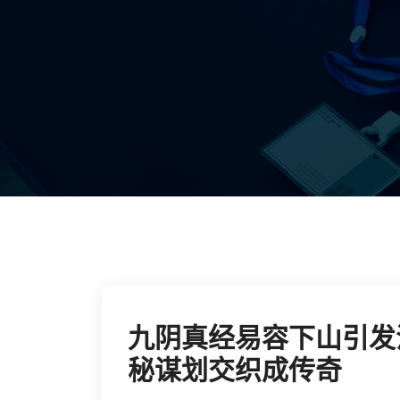
九阴真经易容下山引发
秘谋划交织成传奇