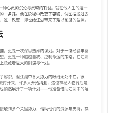
是一种心灵的沉沦与灵魂的割裂。就在他人生的这一
的一条路。他在隐秘中改变了容貌，试图摆脱过去
，这一改变，却也给江湖带来了难以预见的波澜。
云
捕，更是一次深思熟虑的谋划。对于一位经验丰富
望，更是一种超越自我、控制命运的策略。在江湖
上隐藏着巨大的阴谋与计划。
了容貌，但江湖中各大势力的眼线无处不在。很
上流传开来，许多人开始猜测，这位神秘人物背后是
也悄然展开了一项计划——他准备借助江湖中的混
接触到多个关键势力，借助他们的资源与支持，操