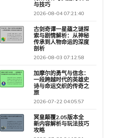
与技巧
2026-08-04 07:21:40
古剑奇谭一星蕴之谜探
索与剧情解析：从神秘
传承到人物命运的深度
剖析
2026-08-03 07:12:58
加摩尔的勇气与信念：
一段跨越时代的英雄史
诗与命运交织的传奇之
旅
2026-07-22 04:05:57
冥皇颠覆2.05版本全
新内容解析与玩法技巧
攻略