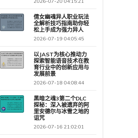
2026-07-20 04:15:21
倩女幽魂异人职业玩法
全解析技巧指南助你轻
松上手成为强力异人
2026-07-19 04:05:45
以JAST为核心推动力
探索智能语音技术在教
育行业中的创新应用与
发展前景
2026-07-18 04:08:44
黑暗之魂3第二个DLC
探秘：深入被遗弃的阿
里安德尔与冰雪之地的
诅咒
2026-07-16 21:02:01