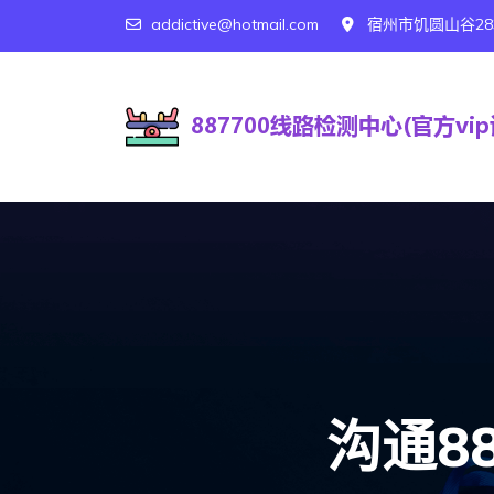
addictive@hotmail.com
宿州市饥圆山谷28
沟通8