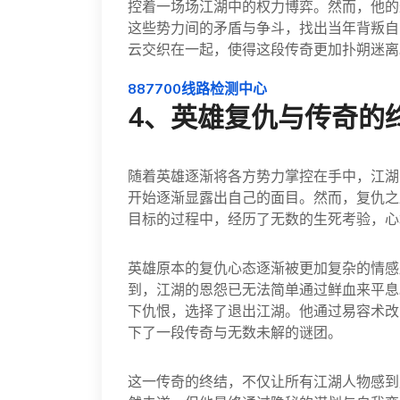
控着一场场江湖中的权力博弈。然而，他的
这些势力间的矛盾与争斗，找出当年背叛自
云交织在一起，使得这段传奇更加扑朔迷离
887700线路检测中心
4、英雄复仇与传奇的
随着英雄逐渐将各方势力掌控在手中，江湖
开始逐渐显露出自己的面目。然而，复仇之
目标的过程中，经历了无数的生死考验，心
英雄原本的复仇心态逐渐被更加复杂的情感
到，江湖的恩怨已无法简单通过鲜血来平息
下仇恨，选择了退出江湖。他通过易容术改
下了一段传奇与无数未解的谜团。
这一传奇的终结，不仅让所有江湖人物感到