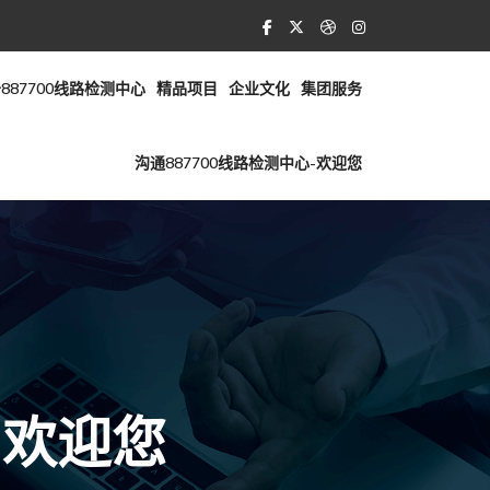
887700线路检测中心
精品项目
企业文化
集团服务
沟通887700线路检测中心-欢迎您
-欢迎您