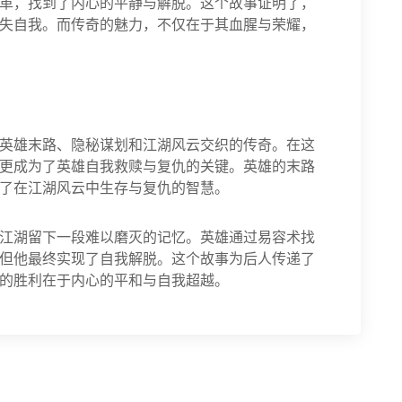
革，找到了内心的平静与解脱。这个故事证明了，
失自我。而传奇的魅力，不仅在于其血腥与荣耀，
英雄末路、隐秘谋划和江湖风云交织的传奇。在这
更成为了英雄自我救赎与复仇的关键。英雄的末路
了在江湖风云中生存与复仇的智慧。
江湖留下一段难以磨灭的记忆。英雄通过易容术找
但他最终实现了自我解脱。这个故事为后人传递了
的胜利在于内心的平和与自我超越。