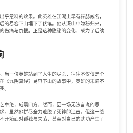
出乎意料的效果。此英雄在江湖上早有赫赫威名，
后的易容下山埋下了伏笔。他从深山中隐秘归来，
的伤痛与仇恨。正是这种隐秘的变化，成为了后续
响
。当一位英雄站到了人生的尽头，往往不仅仅是个
在《九阴真经》易容下山的故事中，英雄的末路不
兆。
艺卓绝，威震四方。然而，因一场无法言说的恩
缘。虽然他拼尽全力逃脱了死神的追击，但这一战
不开始面对孤独与失落，甚至对自己的武功产生了