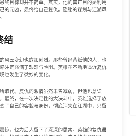
最终目标却并不简单。其实，他的真正目的是利用
己的元凶，最终给自己复仇。隐秘的谋划与江湖风
。
终结
的风云变幻也愈加剧烈。那些曾经背叛他的人，也
路注定充满了艰难与险阻。英雄在不断地逼近复仇
境也发生了微妙的变化。
所取代。复仇的激情虽然未曾减弱，但他也意识
。最终，在一次决定性的大决斗中，英雄选择了放
变了自己的容貌与身份，彻底消失在江湖中，只留
震惊，也为后人留下了深深的思索。英雄的复仇虽