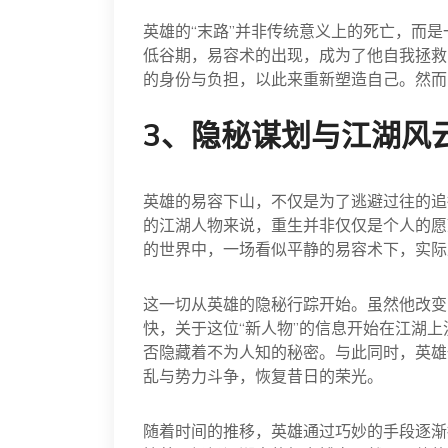
英雄的“末路”并非传统意义上的死亡，而
低谷期，易容术的出现，成为了他自我拯救
的身份与负担，以此来重新塑造自己。然而
3、隐秘谋划与江湖风
英雄的易容下山，不仅是为了逃避过往的追
的江湖人物来说，重生并非仅仅是个人的愿
的世界中，一场看似平静的易容术下，实际
这一切从英雄的隐秘行踪开始。虽然他改变
快，关于这位“新人物”的信息开始在江湖
否隐藏着不为人知的秘密。与此同时，英雄
乱与势力斗争，恢复昔日的荣光。
随着时间的推移，英雄通过巧妙的手段逐渐