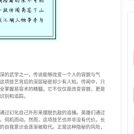
深的武学之一，传说能够改变一个人的容貌与气
这项技艺背后的深层秘密却少有人知。传闻中，只
全掌握易容术的精髓。它不仅仅是改变容貌，更是
识别和追踪。
通过幻化自己外形来摆脱仇敌的追捕。英雄们通过
，伺机而动。然而，这项技艺也并非没有代价。长
的自我意识会逐渐被取代。正是这种隐秘的风险，