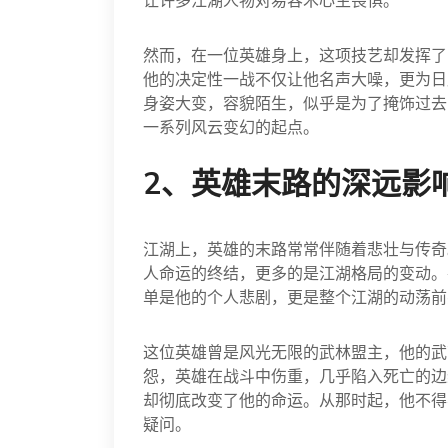
让许多江湖人物对易容术心生畏惧。
然而，在一位英雄身上，这项技艺却发挥了
他的决定性一战不仅让他名声大噪，更为日
身姿大变，容貌陌生，似乎是为了掩饰过去
一系列风云变幻的起点。
2、英雄末路的深远影
江湖上，英雄的末路常常伴随着悲壮与传奇
人命运的终结，更多的是江湖格局的变动。
单是他的个人悲剧，更是整个江湖的动荡前
这位英雄曾是风光无限的武林盟主，他的武
怨，英雄在战斗中伤重，几乎陷入死亡的边
却彻底改变了他的命运。从那时起，他不得
疑问。