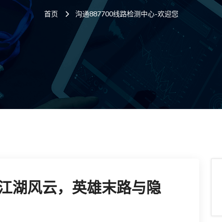
首页
沟通887700线路检测中心-欢迎您
江湖风云，英雄末路与隐