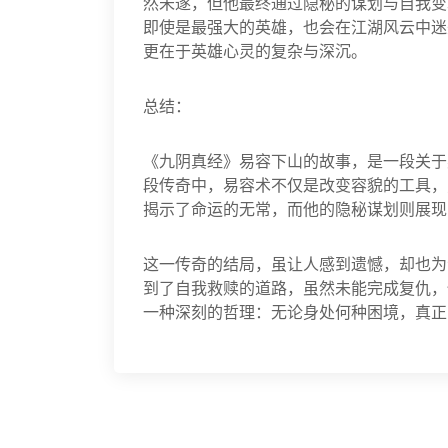
然未遂，但他最终通过隐秘的谋划与自我变
即使是最强大的英雄，也会在江湖风云中迷
更在于英雄心灵的复杂与深沉。
总结：
《九阴真经》易容下山的故事，是一段关于
段传奇中，易容术不仅是改变容貌的工具，
揭示了命运的无常，而他的隐秘谋划则展现
这一传奇的结局，虽让人感到遗憾，却也为
到了自我救赎的道路，虽然未能完成复仇，
一种深刻的哲理：无论身处何种困境，真正